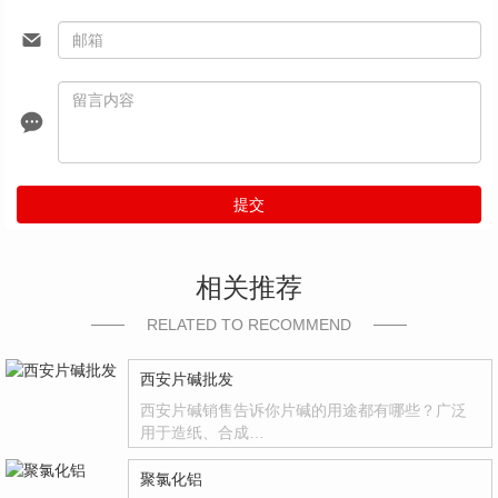
提交
相关推荐
RELATED TO RECOMMEND
西安片碱批发
西安片碱销售告诉你片碱的用途都有哪些？广泛
用于造纸、合成…
聚氯化铝