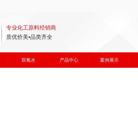
专业化工原料经销商
质优价美•品类齐全
双氧水
产品中心
案例展示