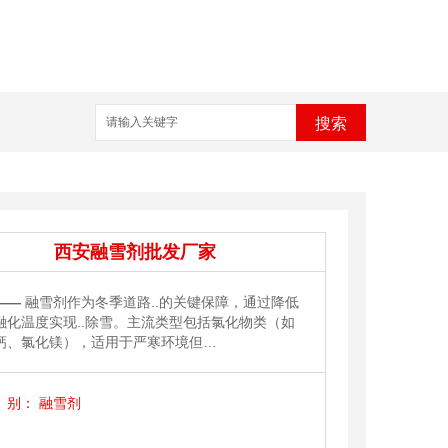
搜索
西安融雪剂批发厂家
——
融雪剂作为冬季道路..的关键保障，通过降低
融化温度实现..除雪。主流类型包括氯化物类（如
钙、氯化镁），适用于严寒环境但…
别：
融雪剂