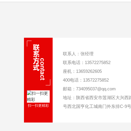
联系人：张经理
联系电话：13572275852
座机：13659262605
400电话：13572275852
邮箱：734095037@qq.com
地址：陕西省西安市莲湖区大兴西路
扫一扫更精彩
号西北国亨化工城南门外东排C-9