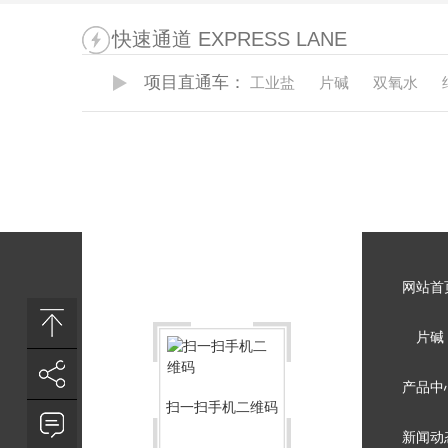
快速通道 EXPRESS LANE
项目直通车：
工业盐
片碱
双氧水
网站首
片碱
产品中
扫一扫手机二维码
新闻动