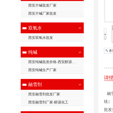
西安片碱批发厂家
西安片碱厂家批发
双氧水
西安双氧水批发
查
纯碱
西安纯碱批发价格-西安醇源化工有限公司
西安纯碱生产厂家
详
融雪剂
融雪
西安融雪剂批发厂家
镁）
西安融雪剂厂家-醇源化工
批发