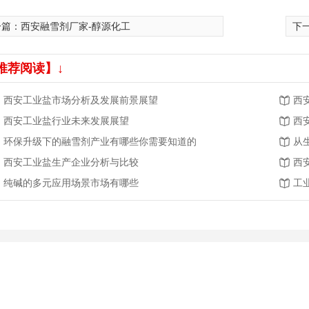
一篇：
西安融雪剂厂家-醇源化工
下
推荐阅读】↓
西安工业盐市场分析及发展前景展望
西
西安工业盐行业未来发展展望
西
环保升级下的融雪剂产业有哪些你需要知道的
从
西安工业盐生产企业分析与比较
西
纯碱的多元应用场景市场有哪些
工