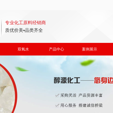
专业化工原料经销商
质优价美•品类齐全
双氧水
产品中心
案例展示