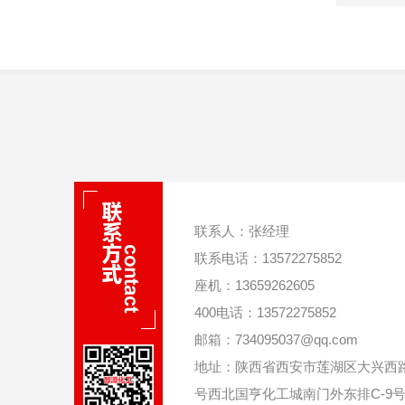
联系人：张经理
联系电话：13572275852
座机：13659262605
400电话：13572275852
邮箱：734095037@qq.com
地址：陕西省西安市莲湖区大兴西路
号西北国亨化工城南门外东排C-9