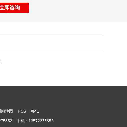
立即咨询
m
网站地图
RSS
XML
852 手机：13572275852