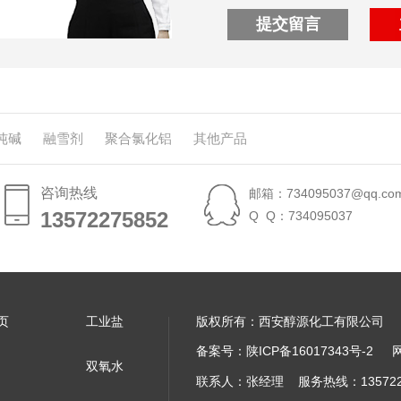
提交留言
纯碱
融雪剂
聚合氯化铝
其他产品
咨询热线
邮箱：734095037@qq.co
13572275852
13572275852
Q Q：734095037
页
工业盐
版权所有：西安醇源化工有限公司
备案号：
陕ICP备16017343号-2
双氧水
联系人：张经理 服务热线：13572275