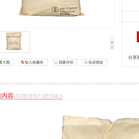
分享
看大图
加入收藏夹
我要评价
告诉朋友
情内容
/ CONTENT DETAILS