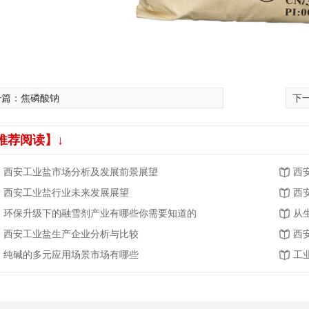
一篇：
焦磷酸钠
下
推荐阅读】↓
西安工业盐市场分析及发展前景展望
西
西安工业盐行业未来发展展望
西
环保升级下的融雪剂产业有哪些你需要知道的
从
西安工业盐生产企业分析与比较
西
纯碱的多元应用场景市场有哪些
工