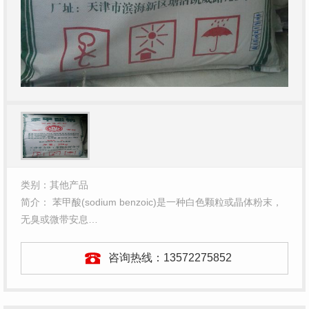
类别：其他产品
简介： 苯甲酸(sodium benzoic)是一种白色颗粒或晶体粉末，
无臭或微带安息…
咨询热线：
13572275852