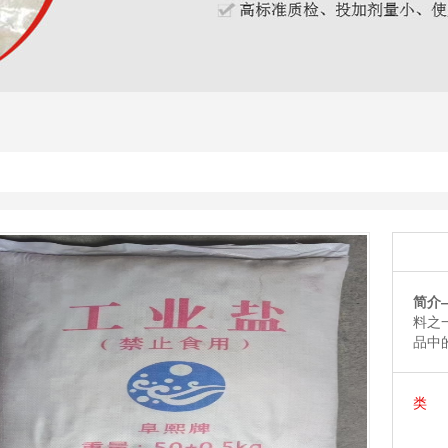
简介
料之
品中
类 