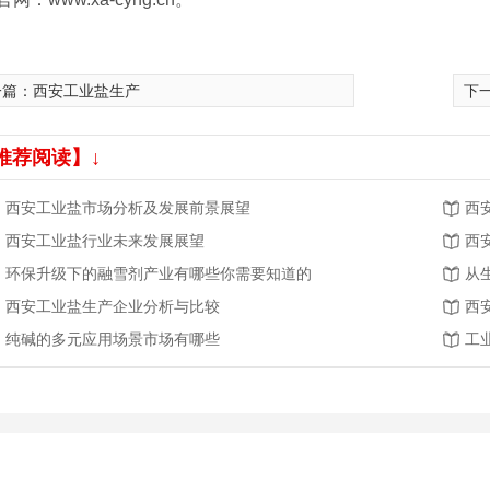
一篇：
西安工业盐生产
下
推荐阅读】↓
西安工业盐市场分析及发展前景展望
西
西安工业盐行业未来发展展望
西
环保升级下的融雪剂产业有哪些你需要知道的
从
西安工业盐生产企业分析与比较
西
纯碱的多元应用场景市场有哪些
工