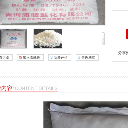
分享
看大图
加入收藏夹
我要评价
告诉朋友
情内容
/ CONTENT DETAILS