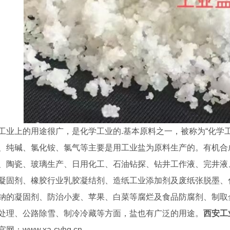
业上的用途很广，是化学工业的.基本原料之一，被称为“化学
、纯碱、氯化铵、氯气等主要是用工业盐为原料生产的。有机合
、陶瓷、玻璃生产、日用化工、石油钻探、钻井工作液、完井液
凝固剂、橡胶行业乳胶凝结剂、造纸工业添加剂及废纸张脱墨、
钠的凝固剂、防治小麦、苹果、白菜等腐烂及食品防腐剂、制取
处理、公路除雪、制冷冷藏等方面，盐也有广泛的用途。
西安工
网：www.xa-cyhg.cn。