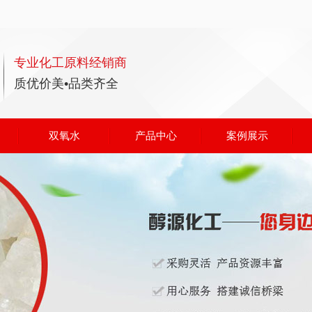
专业化工原料经销商
质优价美•品类齐全
双氧水
产品中心
案例展示