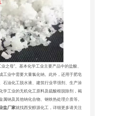
工业之母”。基本化学工业主要产品中的盐酸、
成工业中需要大量氯化钠。此外，还用于肥皂
、石油化工脱水液、建筑行业早强剂、生产涂
化学工业的无机化工原料及硫酸根脱除剂，褐
金属钠及其他钠化合物、钢铁热处理介质等。
业盐厂家
就找西安醇源化工，详细更多请关注