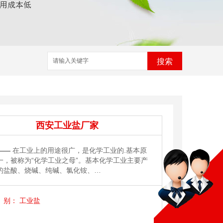
搜索
西安工业盐厂家
——
在工业上的用途很广，是化学工业的.基本原
一，被称为“化学工业之母”。基本化学工业主要产
的盐酸、烧碱、纯碱、氯化铵、…
别：
工业盐