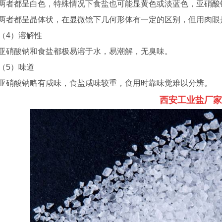
两者都呈白色，特殊情况下食盐也可能显黄色或淡蓝色，亚硝酸
两者都呈晶体状，在显微镜下几何形体有一定的区别，但用肉眼
（4）溶解性
亚硝酸钠和食盐都极易溶于水，易潮解，无臭味。
（5）味道
亚硝酸钠略有咸味，食盐咸味较重，食用时靠味觉难以分辨。
西安工业盐厂家