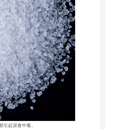
易引起误食中毒。