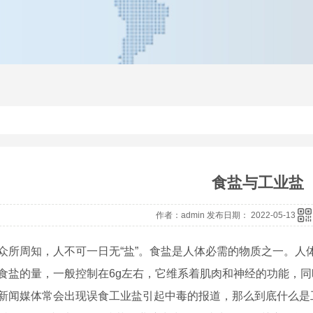
食盐与工业盐
作者：admin 发布日期： 2022-05-13
众所周知，人不可一日无“盐”。食盐是人体必需的物质之一。人体里
食盐的量，一般控制在6g左右，它维系着肌肉和神经的功能，
新闻媒体常会出现误食工业盐引起中毒的报道，那么到底什么是