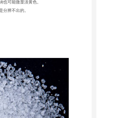
钠也可能微显淡黄色。
是分辨不出的。