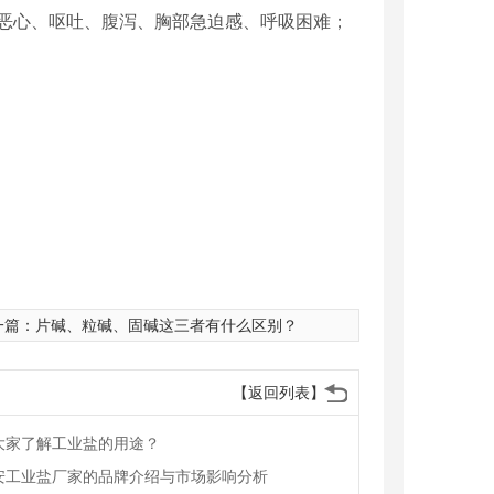
恶心、呕吐、腹泻、胸部急迫感、呼吸困难；
一篇：
片碱、粒碱、固碱这三者有什么区别？
【返回列表】
大家了解工业盐的用途？
安工业盐厂家的品牌介绍与市场影响分析