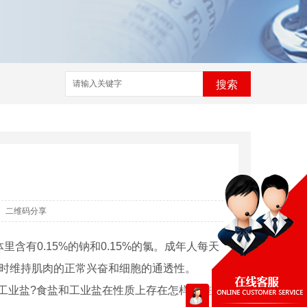
搜索
二维码分享
含有0.15%的钠和0.15%的氯。成年人每天
同时维持肌肉的正常兴奋和细胞的通透性。
工业盐?食盐和工业盐在性质上存在怎样的差