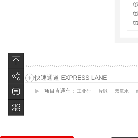
快速通道 EXPRESS LANE
项目直通车：
工业盐
片碱
双氧水