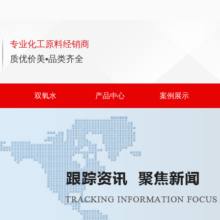
专业化工原料经销商
质优价美•品类齐全
双氧水
产品中心
案例展示