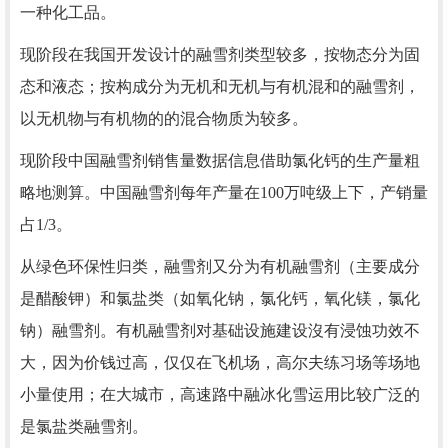
一种化工品。
现阶段在我国开发设计的融雪剂类型较多，按物态分为固
态和液态；按构成分为无机和无机与有机混和的融雪剂，
以无机物与有机物的的混合物质为较多。
现阶段中国融雪剂销售量数据信息借助氯化钙的生产量粗
略地测算。中国融雪剂每年产量在100万吨级上下，产销量
占1/3。
从绿色环保性归类，融雪剂又分为有机融雪剂（主要成分
是醋酸钾）和氯盐类（如氧化钠，氯化钙，氧化镁，氯化
钠）融雪剂。有机融雪剂对基础设施建设沒有浸蚀功效不
大，因为价钱过高，仅仅在飞机场，高尔夫练习场等场地
小量使用；在大城市，高速路中融冰化雪运用比较广泛的
是氯盐类融雪剂。