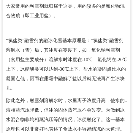
大家常用的融雪剂就归属于这类，用的较多的是氟化物混
合物质（即工业用盐）。
“氯盐类”融雪剂的融冰化雪基本原理是：“氯盐类”融雪剂
溶解水（雪）后，其冰度在零度下，如，氧化钠融雪剂
（食用盐主要成分）溶解水时冰度在-10℃，氯化钙在-20℃
上下，冰醋酸类可以达到-30℃上下。盐水的凝固点比水的
凝固点低，因而在露霜中融解了盐以后就无法再产生冰块
儿。
除此之外，融雪剂溶解水时，水里离子浓度升高，使水的..
液相蒸汽压降低，但冰的固体蒸汽压不会改变。为做到冰
水混合物非均相蒸汽压等的情况，冰便融化了。这一基本
原理也可以非常好地表述了食盐水不容易结冻的大道理。