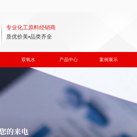
专业化工原料经销商
质优价美•品类齐全
双氧水
产品中心
案例展示