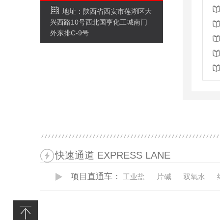
地址：陕西省西安市莲湖区大
兴西路10号西北国亨化工城南门
外东排C-9号
快速通道 EXPRESS LANE
项目直通车：
工业盐
片碱
双氧水