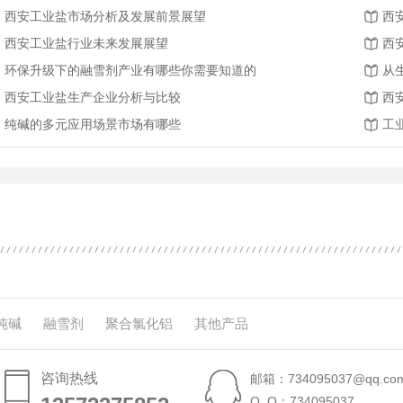
西安工业盐市场分析及发展前景展望
西
西安工业盐行业未来发展展望
西
环保升级下的融雪剂产业有哪些你需要知道的
从
西安工业盐生产企业分析与比较
西
纯碱的多元应用场景市场有哪些
工
纯碱
融雪剂
聚合氯化铝
其他产品
咨询热线
邮箱：734095037@qq.co
Q Q：734095037