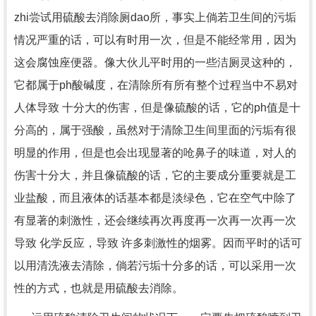
zhi尝试用硫酸去消除厕dao所，事实上倘若卫生间的污垢
情况严重的话，可以有时用一次，但是不能经常用，因为
这会腐蚀座便器。像大伙儿平时用的一些洁厕灵这种的，
它都属于ph酸碱度，在清除所有所有整个过程当中不易对
人体导致 十分大的伤害，但是像硫酸的话，它的ph值是十
分高的，属于强酸，虽然对于清除卫生间里面的污垢有很
明显的作用，但是也会出现显著的呛鼻子的味道，对人的
伤害十分大，并且像硫酸的话，它的主要成分重要就是工
业盐酸，而且液体的话基本都是淡绿色，它在空气中除了
有显著的刺激性，还会继续再次再度再一次再一次再一次
导致 化学反应，导致 许多刺激性的烟雾。因而平时的话可
以用清洗液去清除，倘若污垢十分多的话，可以采用一次
性的方式，也就是用硫酸去消除。