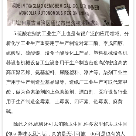
5.硫酸在别的工业生产上也是有很广泛的应用领域。分
析化学工业生产重要用于生产制造对苯二酚、季戊四醇、
硫酸钴、硫酸镍、没食子酸等化工产品。塑料机械设备机
器设备机械设备工业设备用于生产制造密度高的密度高的
高压聚乙烯、氨基塑料、尿醛塑料、漆片等。染剂工业生
产用于生产制造盐基品绿等。造纸厂工业生产可取代苯甲
酸，做为色素染剂的上色助染剂、漂白剂。医疗设备行业
用于生产制造金霉素、土霉素、四环素、链霉素、麻黄
碱。
除此之外,硫酸还可以消除卫生间,许多家里解决卫生间
的bai异味以及污垢，真的是无计可施，du可是也有的人