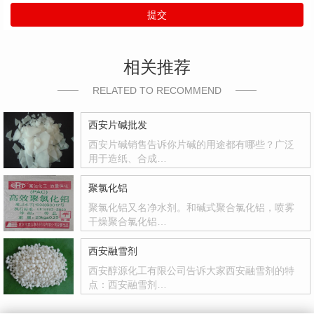
提交
相关推荐
RELATED TO RECOMMEND
西安片碱批发
西安片碱销售告诉你片碱的用途都有哪些？广泛
用于造纸、合成…
聚氯化铝
聚氯化铝又名净水剂。和碱式聚合氯化铝，喷雾
干燥聚合氯化铝…
西安融雪剂
西安醇源化工有限公司告诉大家西安融雪剂的特
点：西安融雪剂…