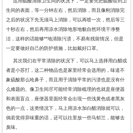
运用硫酸清除卫生间的状况下，一定要先把硫酸喷到卫
生间的表面，等一分钟左右，然后消除，而且像刚消除完
之后的状况下先无须马上消除，可以再喷一次，然后等三
十秒左右，然后再用凉水消除地形地貌自然环境干净整
洁，这样的话能够**地清除污渍，不易有残留情况，但是
一定要做好自己的防护措施，比如戴好口罩。
其次我们在平常清除的状况下，可以马上选择用白醋或
者是小苏打，这二种物品也是家里经常会选用的，味道不
象硫酸那么呛鼻子，而且用于清除平常的污渍也是没有什
么难题的。像卫生间尽可能经常消除梳理的也就是座便器
和表面盲点，座便器里面经常会出现一些浅黄色或者黑灰
色的一点，这类情况下，马上用凉水加白醋消除就可以，
倘若觉得异味重的话，还可以往里放一些马郁兰，能够去
臭味。