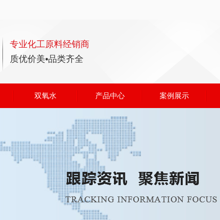
专业化工原料经销商
质优价美•品类齐全
双氧水
产品中心
案例展示