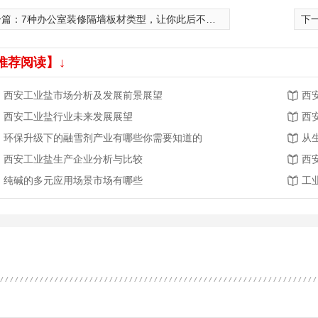
一篇：
7种办公室装修隔墙板材类型，让你此后不吃亏！
下
推荐阅读】↓
西安工业盐市场分析及发展前景展望
西
西安工业盐行业未来发展展望
西
环保升级下的融雪剂产业有哪些你需要知道的
从
西安工业盐生产企业分析与比较
西
纯碱的多元应用场景市场有哪些
工