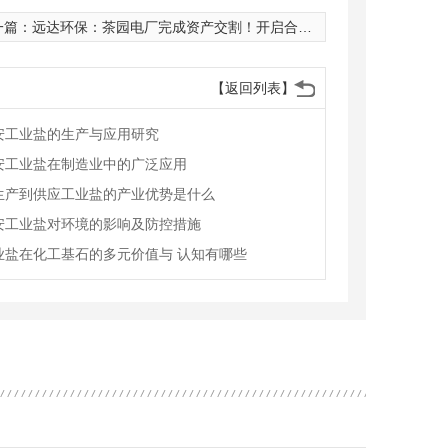
一篇：
远达环保：茶园电厂完成资产交割！开启合作运营新模式
【返回列表】
安工业盐的生产与应用研究
安工业盐在制造业中的广泛应用
生产到供应工业盐的产业优势是什么
安工业盐对环境的影响及防控措施
业盐在化工基石的多元价值与 认知有哪些