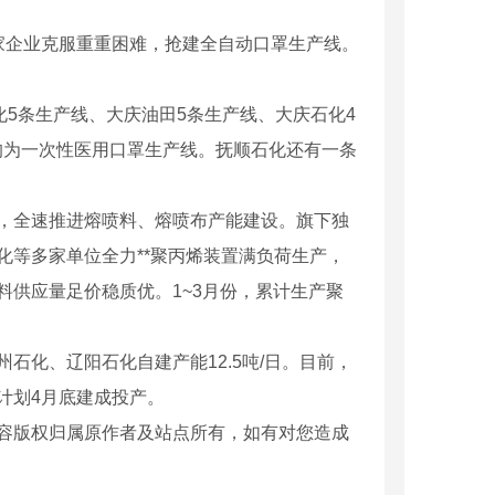
家企业克服重重困难，抢建全自动口罩生产线。
化5条生产线、大庆油田5条生产线、大庆石化4
均为一次性医用口罩生产线。抚顺石化还有一条
，全速推进熔喷料、熔喷布产能建设。旗下独
等多家单位全力**聚丙烯装置满负荷生产，
供应量足价稳质优。1~3月份，累计生产聚
州石化、辽阳石化自建产能12.5吨/日。目前，
计划4月底建成投产。
容版权归属原作者及站点所有，如有对您造成