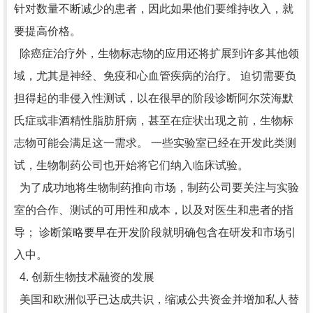
针对数量不断减少的患者，因此如果他们要维持收入，就
要提高价格。
除癌症治疗外，生物标志物的应用还将扩展到许多其他领
域，尤其是神经、免疫和心血管疾病的治疗。 迫切需要负
担得起的非侵入性测试，以在很早的阶段诊断阿尔茨海默
氏症或非酒精性脂肪肝病，甚至在症状出现之前，生物标
志物可能会满足这一需求。 一些实验室已经在开发此类测
试，生物制药公司也开始将它们纳入临床试验。
为了成功地将生物制药推向市场，制药公司要关注与实验
室的合作、测试的可用性和成本，以及对医生和患者的指
导； 诊断策略要早在开发阶段就明确包含在研发和市场引
入中。
4. 创新生物技术融资的发展
美国和欧洲似乎已达成共识，缩减公共资金并增加私人替