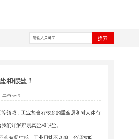
搜索
盐和假盐！
二维码分享
工等领域，工业盐含有较多的重金属和对人体有
给我们详解辨别真盐和假盐。
不会有凝结感。工业用盐不含碘，色泽灰暗，