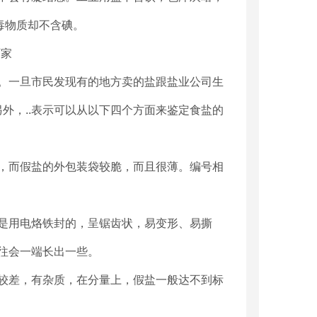
毒物质却不含碘。
。一旦市民发现有的地方卖的盐跟盐业公司生
外，..表示可以从以下四个方面来鉴定食盐的
，而假盐的外包装袋较脆，而且很薄。编号相
是用电烙铁封的，呈锯齿状，易变形、易撕
往会一端长出一些。
较差，有杂质，在分量上，假盐一般达不到标