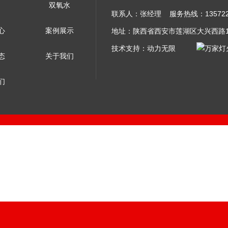
双氧水
联系人：张经理 服务热线：13572275
心
案例展示
地址：陕西省西安市莲湖区大兴西路1
技术支持：
动力无限
态
关于我们
们