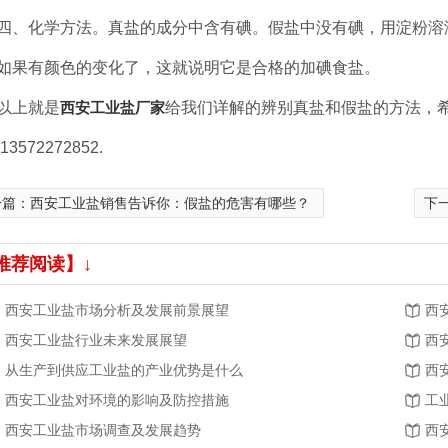
四、化学方法。真盐的成分中含有碘。假盐中没有碘，用淀粉溶
如果有颜色的变化了，这就说明它是合格的加碘食盐。
以上就是
西安工业盐厂家
给我们详解的辨别真盐和假盐的方法，
13572272852.
一篇：
西安工业盐销售告诉你：假盐的危害有哪些？
下
推荐阅读】↓
西安工业盐市场分析及发展前景展望
西
西安工业盐行业未来发展展望
西
从生产到供应工业盐的产业优势是什么
西
西安工业盐对环境的影响及防控措施
工
西安工业盐市场调查及发展趋势
西