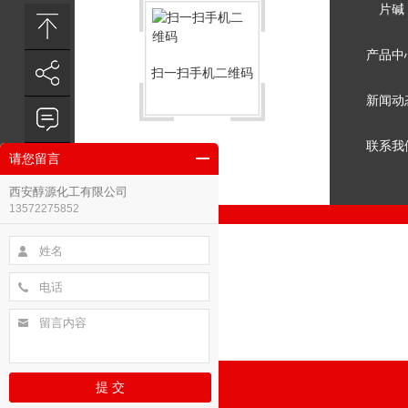
片碱
产品中
扫一扫手机二维码
新闻动
联系我
请您留言
西安醇源化工有限公司
13572275852
在线客服
QQ咨询
提 交
扫一扫更精彩