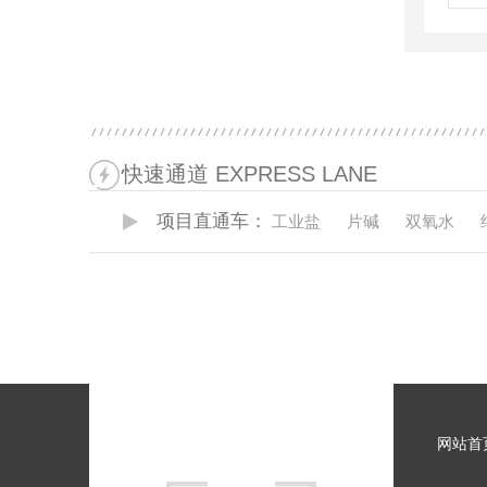
快速通道 EXPRESS LANE
项目直通车：
工业盐
片碱
双氧水
网站首