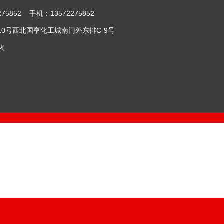
852 手机：13572275852
0号西北国亨化工城南门外东排C-9号