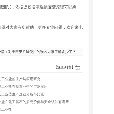
液测试，依据淀粉溶液遇碘变蓝原理可以辨
希望对大家有所帮助，更多专业问题，欢迎来电
一篇：
对于西安片碱使用的误区大家了解多少了？
【返回列表】
安工业盐的生产与应用研究
安工业盐在制造业中的广泛应用
安工业盐生产企业分析与比较
业盐在化工基石的多元价值与安全认知有哪些
安工业盐