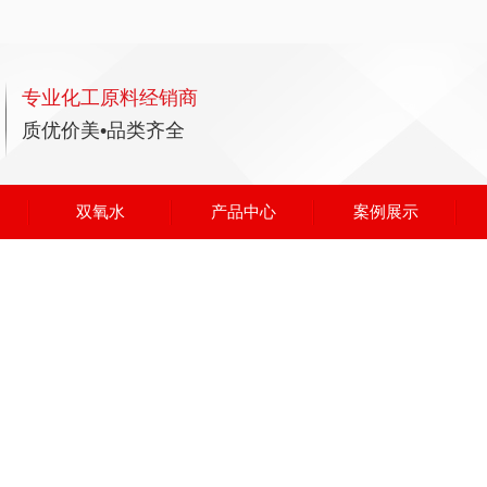
专业化工原料经销商
质优价美•品类齐全
双氧水
产品中心
案例展示