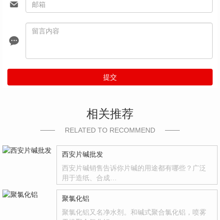
提交
相关推荐
RELATED TO RECOMMEND
西安片碱批发
西安片碱销售告诉你片碱的用途都有哪些？广泛
用于造纸、合成…
聚氯化铝
聚氯化铝又名净水剂。和碱式聚合氯化铝，喷雾