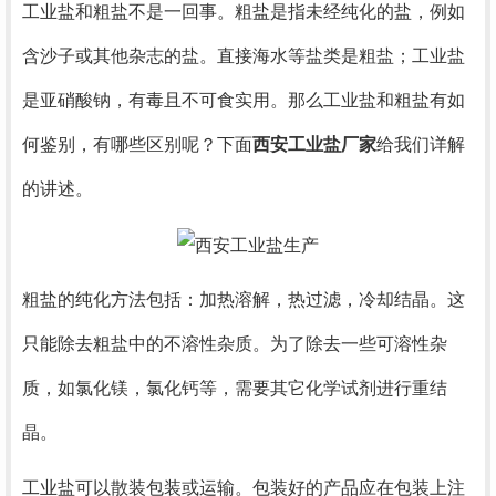
工业盐和粗盐不是一回事。粗盐是指未经纯化的盐，例如
含沙子或其他杂志的盐。直接海水等盐类是粗盐；工业盐
是亚硝酸钠，有毒且不可食实用。那么工业盐和粗盐有如
何鉴别，有哪些区别呢？下面
西安工业盐厂家
给我们详解
的讲述。
粗盐的纯化方法包括：加热溶解，热过滤，冷却结晶。这
只能除去粗盐中的不溶性杂质。为了除去一些可溶性杂
质，如氯化镁，氯化钙等，需要其它化学试剂进行重结
晶。
工业盐可以散装包装或运输。包装好的产品应在包装上注