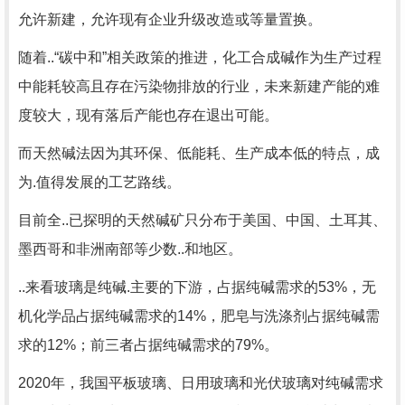
允许新建，允许现有企业升级改造或等量置换。
随着..“碳中和”相关政策的推进，化工合成碱作为生产过程
中能耗较高且存在污染物排放的行业，未来新建产能的难
度较大，现有落后产能也存在退出可能。
而天然碱法因为其环保、低能耗、生产成本低的特点，成
为.值得发展的工艺路线。
目前全..已探明的天然碱矿只分布于美国、中国、土耳其、
墨西哥和非洲南部等少数..和地区。
..来看玻璃是纯碱.主要的下游，占据纯碱需求的53%，无
机化学品占据纯碱需求的14%，肥皂与洗涤剂占据纯碱需
求的12%；前三者占据纯碱需求的79%。
2020年，我国平板玻璃、日用玻璃和光伏玻璃对纯碱需求