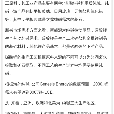
工原料，其工业产品主要有两种: 轻质纯碱和重质纯碱。纯
碱下游产品包括平板玻璃、日用玻璃、无机盐和氧化铝
等。其中，平板玻璃是支撑纯碱需求的基石。
新兴市场需求方面来看，新能源对纯碱拉动明显，碳酸锂
生产带动纯碱需求。碳酸锂是生产二次锂盐和金属锂制品
的基础材料，其他锂产品基本上都是碳酸锂的下游产品。
碳酸锂的生产工艺根据原料来源的不同可以分为盐湖卤水
提取和矿石提取。不同工艺的生产过程中均需要使用纯
碱。
根据海外纯碱..公司Genesis Energy的数据预测，2030..锂
需求有望达到300万吨LCE。
从..来看，亚洲、欧洲和北美为..纯碱三大生产地区。
据CNKI，我国是....大纯碱生产国，纯碱产量富余，是纯碱