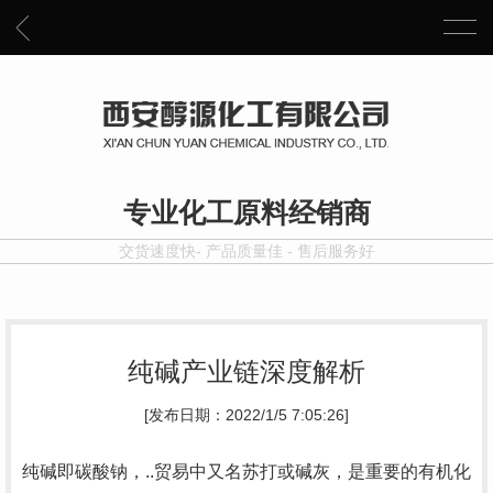
专业化工原料经销商
交货速度快- 产品质量佳 - 售后服务好
纯碱产业链深度解析
[发布日期：2022/1/5 7:05:26]
纯碱即碳酸钠
，..贸易中又名苏打或碱灰，是重要的有机化